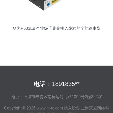
华为P603Es 企业级千兆光接入终端的全能路由型
ONU
电话：1891835**
地址：上海市奉贤区南桥运河北路1099号2幢352室
Copyright © 2026
www.hl-rc.com
接入设备
上海慧麦网络科