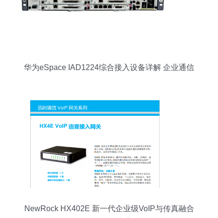
华为eSpace IAD1224综合接入设备详解 企业通信
的可靠枢纽
NewRock HX402E 新一代企业级VoIP与传真融合