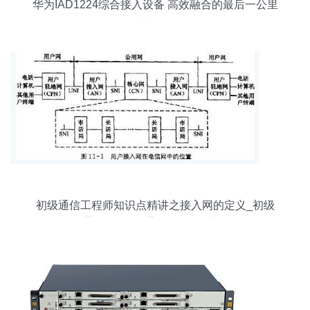
华为IAD1224综合接入设备 高效融合的最后一公里
接入利器
初级通信工程师知识点精讲之接入网的定义_初级
通信工程师_通信学院_希赛网