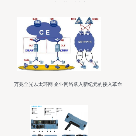
语音网关解决方案
万兆全光以太环网 企业网络跃入新纪元的接入革命