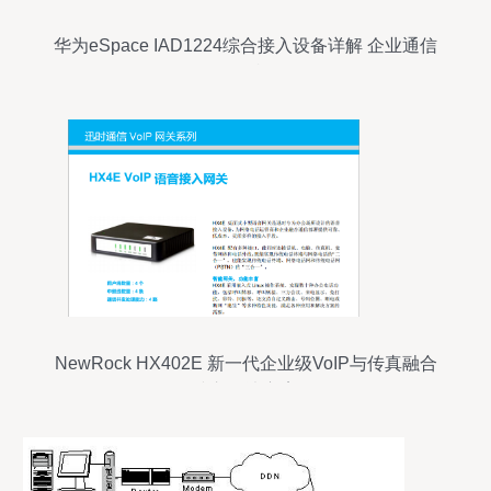
华为eSpace IAD1224综合接入设备详解 企业通信
的可靠枢纽
NewRock HX402E 新一代企业级VoIP与传真融合
接入解决方案