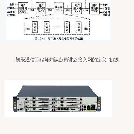
初级通信工程师知识点精讲之接入网的定义_初级
通信工程师_通信学院_希赛网