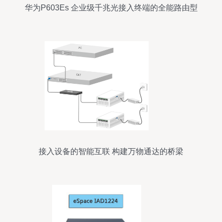
华为P603Es 企业级千兆光接入终端的全能路由型
ONU
接入设备的智能互联 构建万物通达的桥梁