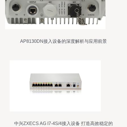
AP8130DN接入设备的深度解析与应用前景
中兴ZXECS AG I7-4S/4接入设备 打造高效稳定的