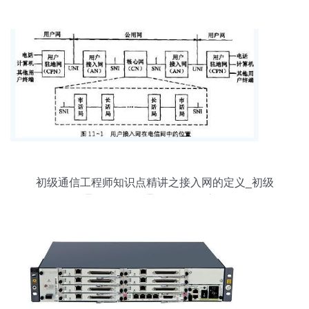
初级通信工程师知识点精讲之接入网的定义_初级
通信工程师_通信学院_希赛网