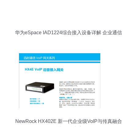
华为eSpace IAD1224综合接入设备详解 企业通信
的可靠枢纽
NewRock HX402E 新一代企业级VoIP与传真融合
接入解决方案