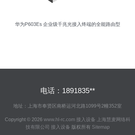
华为P603Es 企业级千兆光接入终端的全能路由型
ONU
电话：1891835**
地址：上海市奉贤区南桥运河北路1099号2幢352室
Copyright © 2026
www.hl-rc.com
接入设备
上海慧麦网络科
技有限公司
接入设备
版权所有
Sitemap