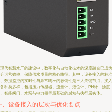
在现代智慧水厂的建设中，数字化与自动化技术的深度融合已成
提升运营效率、保障供水质量的核心路径。其中，设备接入的标
化、数据监控的实时性与异常响应的敏锐性是三大关键节点。接
设备种类多样，包括压力传感器、流量计、液位计、PH计、浊度
仪、智能阀门、水泵与电力柜等最基础的感知与执行层实体。
一、设备接入的层次与优化要点