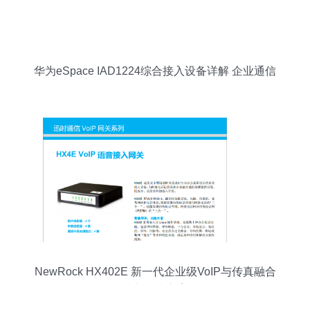
华为eSpace IAD1224综合接入设备详解 企业通信
的可靠枢纽
NewRock HX402E 新一代企业级VoIP与传真融合
接入解决方案