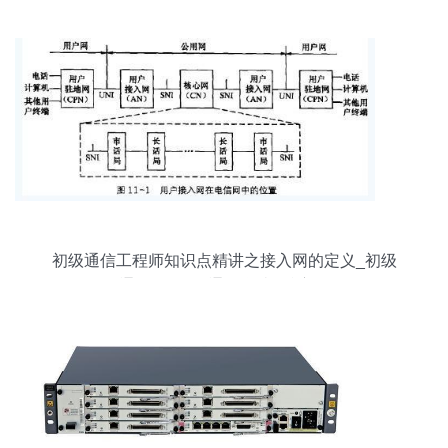
初级通信工程师知识点精讲之接入网的定义_初级
通信工程师_通信学院_希赛网