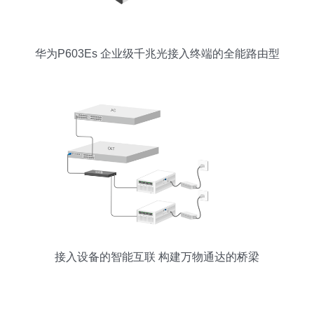
华为P603Es 企业级千兆光接入终端的全能路由型
ONU
接入设备的智能互联 构建万物通达的桥梁