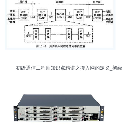
初级通信工程师知识点精讲之接入网的定义_初级
通信工程师_通信学院_希赛网