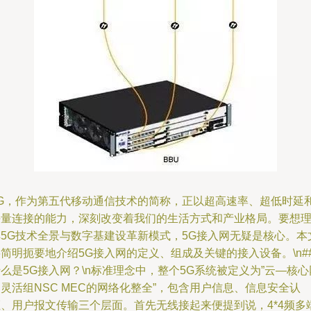
5G，作为第五代移动通信技术的简称，正以超高速率、超低时延
海量连接的能力，深刻改变着我们的生活方式和产业格局。要想
解5G技术全景与数字基建设革新模式，5G接入网无疑是核心。本
简明扼要地介绍5G接入网的定义、组成及关键的接入设备。\n#
么是5G接入网？\n标准理念中，整个5G系统被定义为”云—核心
灵活组NSC MEC的网络化整全”，包含用户信息、信息安全认
证、用户报文传输三个层面。首先无线接起来便提到说，4*4频多