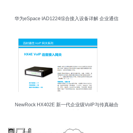
华为eSpace IAD1224综合接入设备详解 企业通信
的可靠枢纽
NewRock HX402E 新一代企业级VoIP与传真融合
接入解决方案